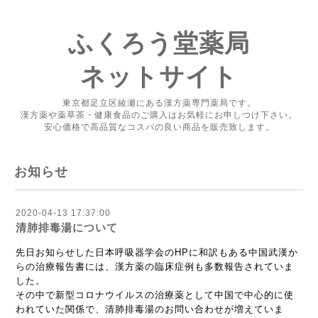
ふくろう堂薬局
ネットサイト
東京都足立区綾瀬にある漢方薬専門薬局です。
漢方薬や薬草茶・健康食品のご購入はお気軽にお申しつけ下さい。
安心価格で高品質なコスパの良い商品を販売致します。
お知らせ
2020-04-13 17:37:00
清肺排毒湯について
先日お知らせした日本呼吸器学会のHPに和訳もある中国武漢か
らの治療報告書には、漢方薬の臨床症例も多数報告されていま
した。
その中で新型コロナウイルスの治療薬として中国で中心的に使
われていた関係で、清肺排毒湯のお問い合わせが増えていま