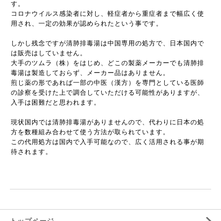
す。
コロナウイルス感染者に対し、軽症者から重症者まで幅広く使
用され、一定の効果が認められたという事です。
しかし残念ですが清肺排毒湯は中国専用の処方で、日本国内で
は販売はしていません。
大手のツムラ（株）をはじめ、どこの製薬メーカーでも清肺排
毒湯は製造しておらず、メーカー品はありません。
煎じ薬の形であれば一部の中医（漢方）を専門としている医師
の診察を受けた上で調合していただける可能性がありますが、
入手は困難だと思われます。
現状国内では清肺排毒湯がありませんので、代わりに日本の処
方を数種組み合わせて使う方法が取られています。
この代用処方は国内で入手可能なので、広く活用される事が期
待されます。