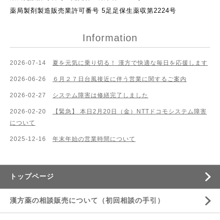
薬局製剤製造販売業許可番号 5足足保生薬収第2224号
Information
2026-07-14
夏を元気に乗り切る！ 漢方で快適な毎日を応援します
2026-06-26
６月２７日台風接近に伴う営業に関するご案内
2026-02-27
システム障害は修繕完了しました
2026-02-20
【緊急】 本日2月20日（金）NTTドコモシステム障害
について
2025-12-16
年末年始の営業時間について
トップページ
漢方薬の相談販売について（初回相談の手引）