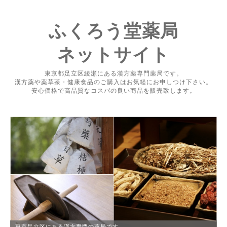
ふくろう堂薬局
ネットサイト
東京都足立区綾瀬にある漢方薬専門薬局です。
漢方薬や薬草茶・健康食品のご購入はお気軽にお申しつけ下さい。
安心価格で高品質なコスパの良い商品を販売致します。
東京足立区にある漢方専門の薬局です