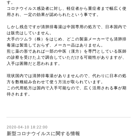
す。
コロナウイルス感染者に対し、軽症者から重症者まで幅広く使
用され、一定の効果が認められたという事です。
しかし残念ですが清肺排毒湯は中国専用の処方で、日本国内で
は販売はしていません。
大手のツムラ（株）をはじめ、どこの製薬メーカーでも清肺排
毒湯は製造しておらず、メーカー品はありません。
煎じ薬の形であれば一部の中医（漢方）を専門としている医師
の診察を受けた上で調合していただける可能性がありますが、
入手は困難だと思われます。
現状国内では清肺排毒湯がありませんので、代わりに日本の処
方を数種組み合わせて使う方法が取られています。
この代用処方は国内で入手可能なので、広く活用される事が期
待されます。
2020-04-10 18:22:00
新型コロナウイルスに関する情報