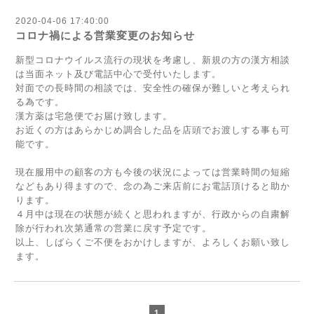
2020-04-06 17:40:00
コロナ禍による営業変更のお知らせ
新型コロナウイルス流行の現状を考慮し、新規の方の漢方相談
は当面ネット及び電話中心で受付いたします。
対面での長時間の相談では、安全性の確保が難しいと考えられ
る為です。
漢方薬は宅急便でお届け致します。
お近くの方はあらかじめ調合した品を店頭でお渡しする事も可
能です。
現在服用中の顧客の方も今後の状況によっては営業時間の短縮
などもあり得ますので、念の為ご来店前にお電話頂けると助か
ります。
４月中は現在の状態が続くと思われますが、行政からの自粛解
除が行われ次第通常の営業に戻す予定です。
以上、しばらくご不便をおかけしますが、よろしくお願い致し
ます。
1