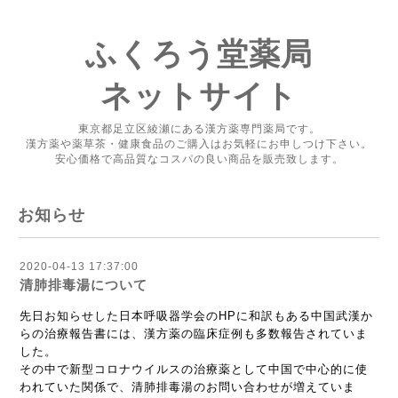
ふくろう堂薬局
ネットサイト
東京都足立区綾瀬にある漢方薬専門薬局です。
漢方薬や薬草茶・健康食品のご購入はお気軽にお申しつけ下さい。
安心価格で高品質なコスパの良い商品を販売致します。
お知らせ
2020-04-13 17:37:00
清肺排毒湯について
先日お知らせした日本呼吸器学会のHPに和訳もある中国武漢か
らの治療報告書には、漢方薬の臨床症例も多数報告されていま
した。
その中で新型コロナウイルスの治療薬として中国で中心的に使
われていた関係で、清肺排毒湯のお問い合わせが増えていま