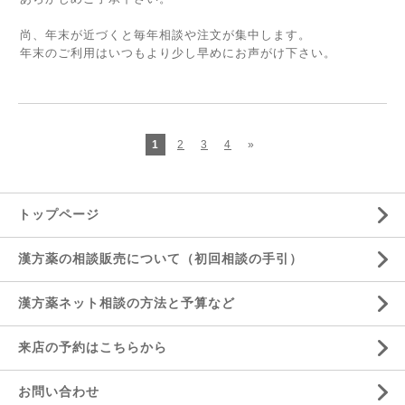
尚、年末が近づくと毎年相談や注文が集中します。
年末のご利用はいつもより少し早めにお声がけ下さい。
1
2
3
4
»
トップページ
漢方薬の相談販売について（初回相談の手引）
漢方薬ネット相談の方法と予算など
来店の予約はこちらから
お問い合わせ