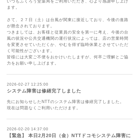
いつもふくろう堂薬局をご利用いただき、心より感謝申し上げ
ます。
さて、２７日（土）は台風が関東に接近しており、今後の進路
が懸念されております。
つきましては、お客様と従業員の安全を第一に考え、今後の台
風の状況や公共交通機関の運行状況によっては、店の営業時間
を変更させていただくか、やむを得ず臨時休業とさせていただ
く可能性がございます。
皆様には大変ご不便をおかけいたしますが、何卒ご理解とご協
力をお願い申し上げます。
2026-02-27 12:25:00
システム障害は修繕完了しました
先にお知らせしたNTTのシステム障害は修繕完了しました。
現在は問題なくご利用いただけます。
2026-02-20 14:37:00
【緊急】 本日2月20日（金）NTTドコモシステム障害に