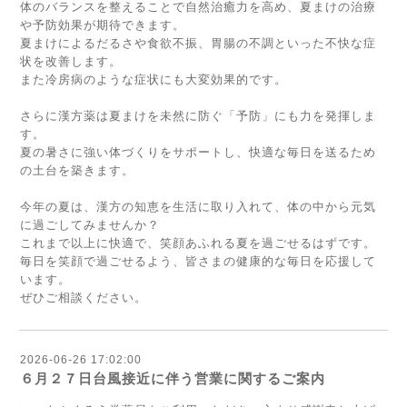
体のバランスを整えることで自然治癒力を高め、夏まけの治療
や予防効果が期待できます。
夏まけによるだるさや食欲不振、胃腸の不調といった不快な症
状を改善します。
また冷房病のような症状にも大変効果的です。
さらに漢方薬は夏まけを未然に防ぐ「予防」にも力を発揮しま
す。
夏の暑さに強い体づくりをサポートし、快適な毎日を送るため
の土台を築きます。
今年の夏は、漢方の知恵を生活に取り入れて、体の中から元気
に過ごしてみませんか？
これまで以上に快適で、笑顔あふれる夏を過ごせるはずです。
毎日を笑顔で過ごせるよう、皆さまの健康的な毎日を応援して
います。
ぜひご相談ください。
2026-06-26 17:02:00
６月２７日台風接近に伴う営業に関するご案内