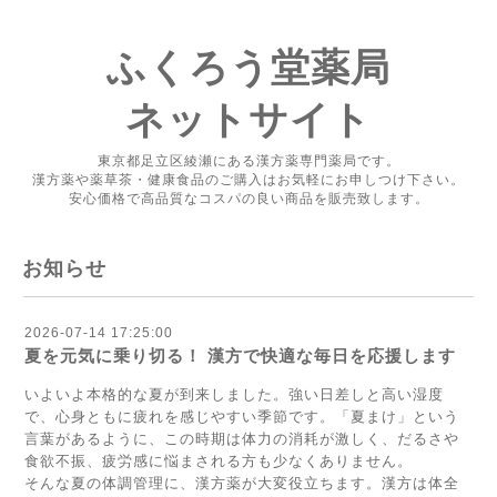
ふくろう堂薬局
ネットサイト
東京都足立区綾瀬にある漢方薬専門薬局です。
漢方薬や薬草茶・健康食品のご購入はお気軽にお申しつけ下さい。
安心価格で高品質なコスパの良い商品を販売致します。
お知らせ
2026-07-14 17:25:00
夏を元気に乗り切る！ 漢方で快適な毎日を応援します
いよいよ本格的な夏が到来しました。強い日差しと高い湿度
で、心身ともに疲れを感じやすい季節です。「夏まけ」という
言葉があるように、この時期は体力の消耗が激しく、だるさや
食欲不振、疲労感に悩まされる方も少なくありません。
そんな夏の体調管理に、漢方薬が大変役立ちます。漢方は体全