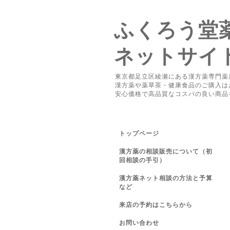
ふくろう堂
ネットサイ
東京都足立区綾瀬にある漢方薬専門薬
漢方薬や薬草茶・健康食品のご購入は
安心価格で高品質なコスパの良い商品
トップページ
漢方薬の相談販売について（初
回相談の手引）
漢方薬ネット相談の方法と予算
など
来店の予約はこちらから
お問い合わせ