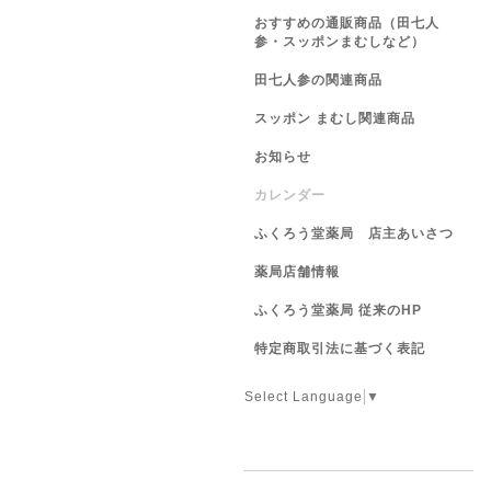
おすすめの通販商品（田七人
参・スッポンまむしなど）
田七人参の関連商品
スッポン まむし関連商品
お知らせ
カレンダー
ふくろう堂薬局 店主あいさつ
薬局店舗情報
ふくろう堂薬局 従来のHP
特定商取引法に基づく表記
Select Language
▼