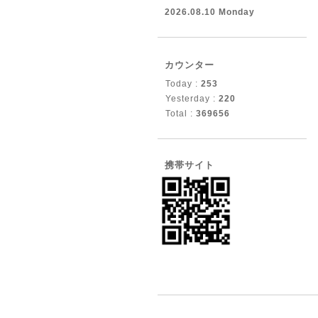
2026.08.10 Monday
カウンター
Today :
253
Yesterday :
220
Total :
369656
携帯サイト