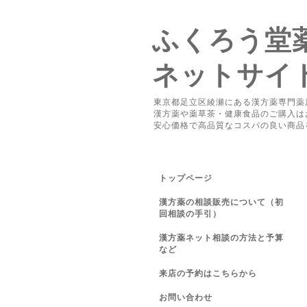
ふくろう堂
ネットサイ
東京都足立区綾瀬にある漢方薬専門薬
漢方薬や薬草茶・健康食品のご購入は
安心価格で高品質なコスパの良い商品
トップページ
漢方薬の相談販売について（初
回相談の手引）
漢方薬ネット相談の方法と予算
など
来店の予約はこちらから
お問い合わせ