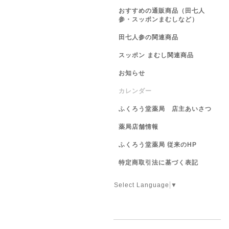
おすすめの通販商品（田七人
参・スッポンまむしなど）
田七人参の関連商品
スッポン まむし関連商品
お知らせ
カレンダー
ふくろう堂薬局 店主あいさつ
薬局店舗情報
ふくろう堂薬局 従来のHP
特定商取引法に基づく表記
Select Language
▼