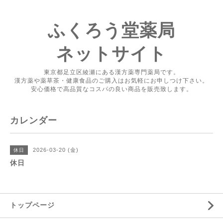
ふくろう堂薬局
ネットサイト
東京都足立区綾瀬にある漢方薬専門薬局です。
漢方薬や薬草茶・健康食品のご購入はお気軽にお申しつけ下さい。
安心価格で高品質なコスパの良い商品を販売致します。
カレンダー
2026-03-20 (金)
休日
休日
トップページ