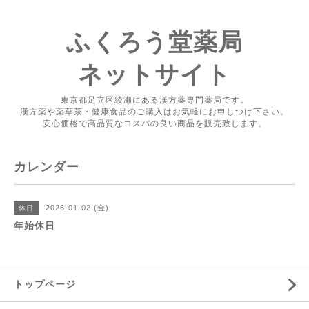
ふくろう堂薬局
ネットサイト
東京都足立区綾瀬にある漢方薬専門薬局です。
漢方薬や薬草茶・健康食品のご購入はお気軽にお申しつけ下さい。
安心価格で高品質なコスパの良い商品を販売致します。
カレンダー
2026-01-02 (金)
休日
年始休日
トップページ