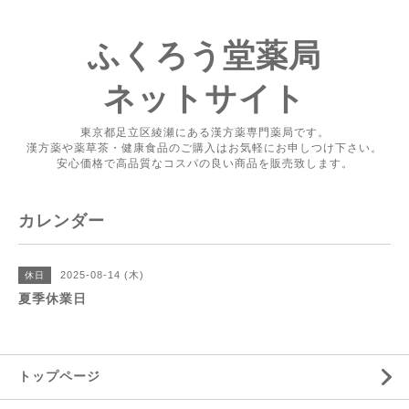
ふくろう堂薬局
ネットサイト
東京都足立区綾瀬にある漢方薬専門薬局です。
漢方薬や薬草茶・健康食品のご購入はお気軽にお申しつけ下さい。
安心価格で高品質なコスパの良い商品を販売致します。
カレンダー
2025-08-14 (木)
休日
夏季休業日
トップページ