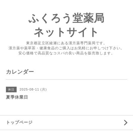
ふくろう堂薬局
ネットサイト
東京都足立区綾瀬にある漢方薬専門薬局です。
漢方薬や薬草茶・健康食品のご購入はお気軽にお申しつけ下さい。
安心価格で高品質なコスパの良い商品を販売致します。
カレンダー
2025-08-11 (月)
休日
夏季休業日
トップページ