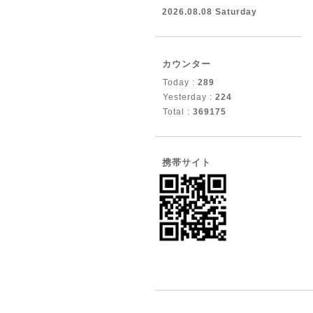
2026.08.08 Saturday
カウンター
Today :
289
Yesterday :
224
Total :
369175
携帯サイト