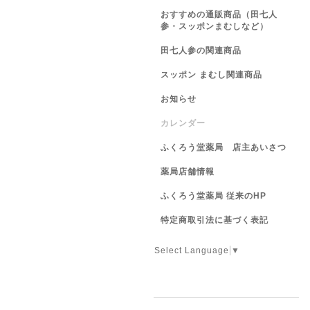
おすすめの通販商品（田七人
参・スッポンまむしなど）
田七人参の関連商品
スッポン まむし関連商品
お知らせ
カレンダー
ふくろう堂薬局 店主あいさつ
薬局店舗情報
ふくろう堂薬局 従来のHP
特定商取引法に基づく表記
Select Language
▼