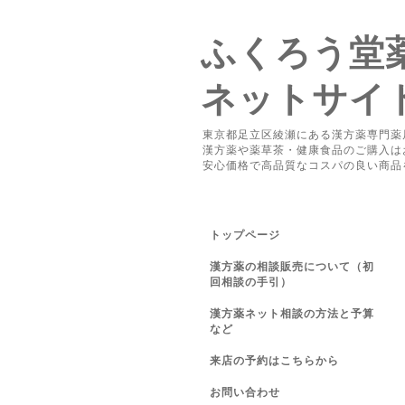
ふくろう堂
ネットサイ
東京都足立区綾瀬にある漢方薬専門薬
漢方薬や薬草茶・健康食品のご購入は
安心価格で高品質なコスパの良い商品
トップページ
漢方薬の相談販売について（初
回相談の手引）
漢方薬ネット相談の方法と予算
など
来店の予約はこちらから
お問い合わせ