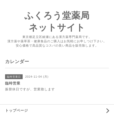
ふくろう堂薬局
ネットサイト
東京都足立区綾瀬にある漢方薬専門薬局です。
漢方薬や薬草茶・健康食品のご購入はお気軽にお申しつけ下さい。
安心価格で高品質なコスパの良い商品を販売致します。
カレンダー
2024-11-04 (月)
臨時営業日
臨時営業
振替休日ですが、営業致します
トップページ