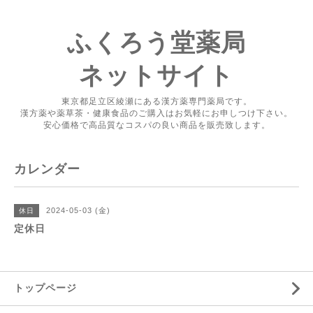
ふくろう堂薬局
ネットサイト
東京都足立区綾瀬にある漢方薬専門薬局です。
漢方薬や薬草茶・健康食品のご購入はお気軽にお申しつけ下さい。
安心価格で高品質なコスパの良い商品を販売致します。
カレンダー
2024-05-03 (金)
休日
定休日
トップページ