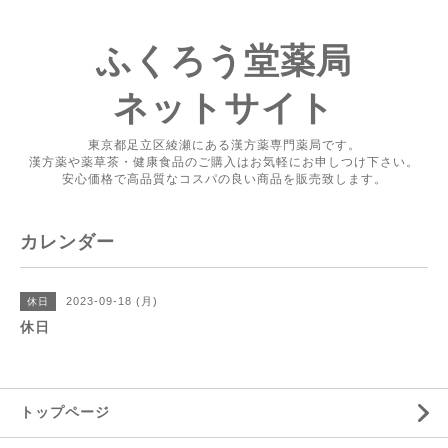
ふくろう堂薬局
ネットサイト
東京都足立区綾瀬にある漢方薬専門薬局です。
漢方薬や薬草茶・健康食品のご購入はお気軽にお申しつけ下さい。
安心価格で高品質なコスパの良い商品を販売致します。
カレンダー
2023-09-18 (月)
休日
休日
トップページ