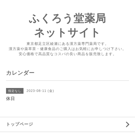
ふくろう堂薬局
ネットサイト
東京都足立区綾瀬にある漢方薬専門薬局です。
漢方薬や薬草茶・健康食品のご購入はお気軽にお申しつけ下さい。
安心価格で高品質なコスパの良い商品を販売致します。
カレンダー
2023-08-11 (金)
指定なし
休日
トップページ