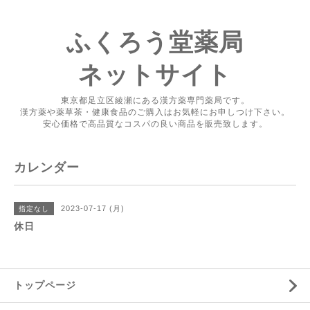
ふくろう堂薬局
ネットサイト
東京都足立区綾瀬にある漢方薬専門薬局です。
漢方薬や薬草茶・健康食品のご購入はお気軽にお申しつけ下さい。
安心価格で高品質なコスパの良い商品を販売致します。
カレンダー
2023-07-17 (月)
指定なし
休日
トップページ