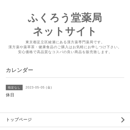
ふくろう堂薬局
ネットサイト
東京都足立区綾瀬にある漢方薬専門薬局です。
漢方薬や薬草茶・健康食品のご購入はお気軽にお申しつけ下さい。
安心価格で高品質なコスパの良い商品を販売致します。
カレンダー
2023-05-05 (金)
指定なし
休日
トップページ