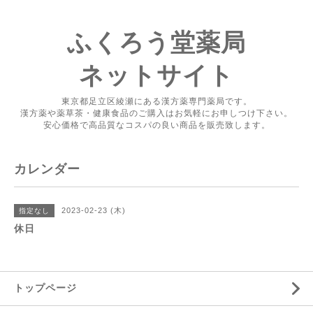
ふくろう堂薬局
ネットサイト
東京都足立区綾瀬にある漢方薬専門薬局です。
漢方薬や薬草茶・健康食品のご購入はお気軽にお申しつけ下さい。
安心価格で高品質なコスパの良い商品を販売致します。
カレンダー
2023-02-23 (木)
指定なし
休日
トップページ