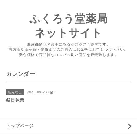
ふくろう堂薬局
ネットサイト
東京都足立区綾瀬にある漢方薬専門薬局です。
漢方薬や薬草茶・健康食品のご購入はお気軽にお申しつけ下さい。
安心価格で高品質なコスパの良い商品を販売致します。
カレンダー
2022-09-23 (金)
指定なし
祭日休業
トップページ