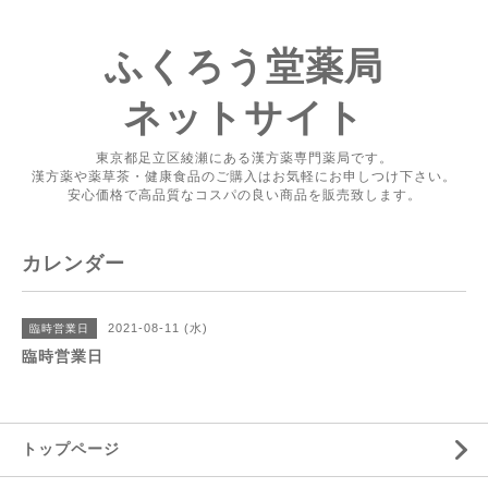
ふくろう堂薬局
ネットサイト
東京都足立区綾瀬にある漢方薬専門薬局です。
漢方薬や薬草茶・健康食品のご購入はお気軽にお申しつけ下さい。
安心価格で高品質なコスパの良い商品を販売致します。
カレンダー
2021-08-11 (水)
臨時営業日
臨時営業日
トップページ