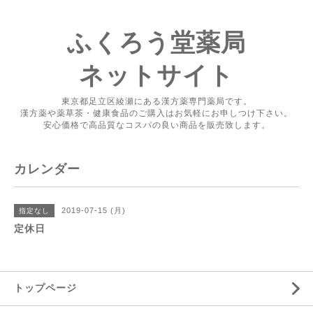
ふくろう堂薬局
ネットサイト
東京都足立区綾瀬にある漢方薬専門薬局です。
漢方薬や薬草茶・健康食品のご購入はお気軽にお申しつけ下さい。
安心価格で高品質なコスパの良い商品を販売致します。
カレンダー
2019-07-15 (月)
指定なし
定休日
トップページ