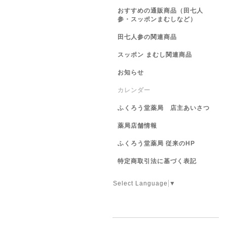
おすすめの通販商品（田七人
参・スッポンまむしなど）
田七人参の関連商品
スッポン まむし関連商品
お知らせ
カレンダー
ふくろう堂薬局 店主あいさつ
薬局店舗情報
ふくろう堂薬局 従来のHP
特定商取引法に基づく表記
Select Language
▼