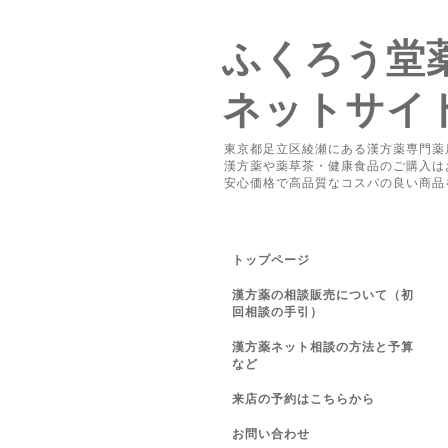
ふくろう堂
ネットサイ
東京都足立区綾瀬にある漢方薬専門薬
漢方薬や薬草茶・健康食品のご購入は
安心価格で高品質なコスパの良い商品
トップページ
漢方薬の相談販売について（初
回相談の手引）
漢方薬ネット相談の方法と予算
など
来店の予約はこちらから
お問い合わせ