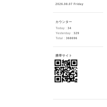
2026.08.07 Friday
カウンター
Today :
34
Yesterday :
329
Total :
368696
携帯サイト